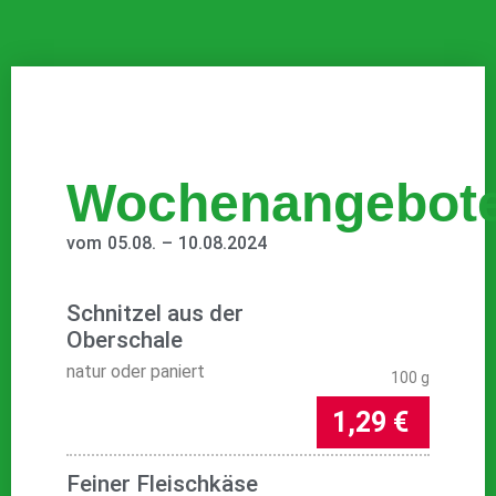
Wochenangebot
vom
05.08.
–
10.08.2024
Schnitzel aus der
Oberschale
natur oder paniert
100 g
1,29 €
Feiner Fleischkäse