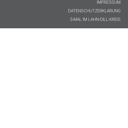
IMPRESSUM
DATENSCHUTZERKLÄRUNG
5-MAL IM LAHN-DILL-KREIS